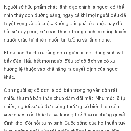
Người sở hữu phẩm chất lãnh đạo chính là người có thể
nhìn thấy con đường sáng, ngay cả khi mọi người đều đã
tuyệt vọng và bỏ cuộc. Không cần phải ép buộc hay đòi
hỏi sự quy phục, sự chân thành trong cách họ sống khiến
người khác tự nhiên muốn tin tưởng và lắng nghe.
Khoa học đã chỉ ra rằng con người là một dạng sinh vật
bầy đàn. Hầu hết mọi người đều sợ cô đơn và có xu
hướng lệ thuộc vào khả năng ra quyết định của người
khác.
Con người sợ cô đơn là bởi bên trong họ vẫn còn rất
nhiều thứ mà bản thân chưa dám đối mặt. Như một lẽ tự
nhiên, người sợ cô đơn cũng thường có biểu hiện của
việc chạy trốn thực tại và không thể đưa ra những quyết
định khó, đòi hỏi sự hy sinh. Cuộc sống của họ thuần tuý