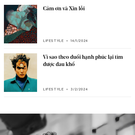
Cảm ơn và Xin lỗi
LIFESTYLE
14/1/2024
Vì sao theo đuổi hạnh phúc lại tìm
được đau khổ
LIFESTYLE
3/2/2024