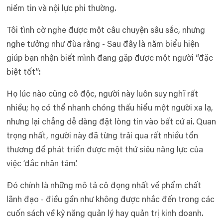
niềm tin và nội lực phi thường.
Tôi tình cờ nghe được một câu chuyện sâu sắc, nhưng
nghe tưởng như đùa rằng - Sau đây là năm biểu hiện
giúp bạn nhận biết mình đang gặp được một người “đặc
biệt tốt”:
Họ lúc nào cũng cô độc, người này luôn suy nghĩ rất
nhiều; họ có thể nhanh chóng thấu hiểu một người xa lạ,
nhưng lại chẳng dễ dàng đặt lòng tin vào bất cứ ai. Quan
trọng nhất, người này đã từng trải qua rất nhiều tổn
thương để phát triển được một thứ siêu năng lực của
việc ‘đắc nhân tâm’.
Đó chính là những mô tả cô đọng nhất về phẩm chất
lãnh đạo - điều gần như không được nhắc đến trong các
cuốn sách về kỹ năng quản lý hay quản trị kinh doanh.