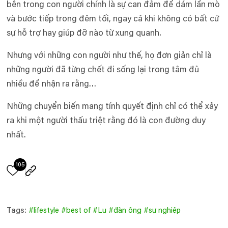
bên trong con người chính là sự can đảm để dám lần mò
và bước tiếp trong đêm tối, ngay cả khi không có bất cứ
sự hỗ trợ hay giúp đỡ nào từ xung quanh.
Nhưng với những con người như thế, họ đơn giản chỉ là
những người đã từng chết đi sống lại trong tâm đủ
nhiều để nhận ra rằng…
Những chuyển biến mang tính quyết định chỉ có thể xảy
ra khi một người thấu triệt rằng đó là con đường duy
nhất.
105
Tags:
#
lifestyle
#
best of
#
Lu
#
đàn ông
#
sự nghiệp