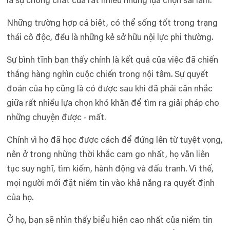
là sự chồng chất của rất nhiều những lựa chọn sai lầm.
Những trường hợp cá biệt, có thể sống tốt trong trạng
thái cô độc, đều là những kẻ sở hữu nội lực phi thường.
Sự bình tĩnh bạn thấy chính là kết quả của việc đã chiến
thắng hàng nghìn cuộc chiến trong nội tâm. Sự quyết
đoán của họ cũng là có được sau khi đã phải cân nhắc
giữa rất nhiều lựa chọn khó khăn để tìm ra giải pháp cho
những chuyện được - mất.
Chính vì họ đã học được cách để đứng lên từ tuyệt vọng,
nên ở trong những thời khắc cam go nhất, họ vẫn liên
tục suy nghĩ, tìm kiếm, hành động và đấu tranh. Vì thế,
mọi người mới đặt niềm tin vào khả năng ra quyết định
của họ.
Ở họ, bạn sẽ nhìn thấy biểu hiện cao nhất của niềm tin