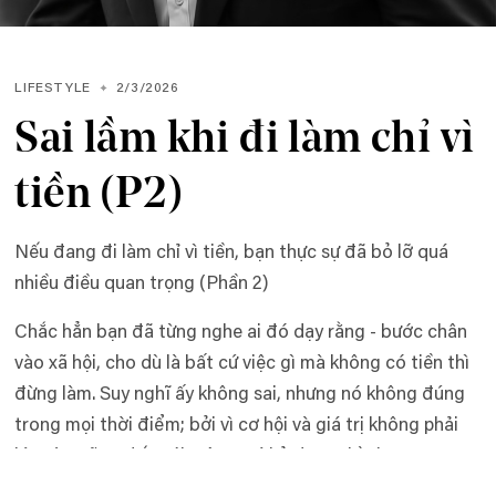
LIFESTYLE
2/3/2026
Sai lầm khi đi làm chỉ vì
tiền (P2)
Nếu đang đi làm chỉ vì tiền, bạn thực sự đã bỏ lỡ quá
nhiều điều quan trọng (Phần 2)
Chắc hẳn bạn đã từng nghe ai đó dạy rằng - bước chân
vào xã hội, cho dù là bất cứ việc gì mà không có tiền thì
đừng làm. Suy nghĩ ấy không sai, nhưng nó không đúng
trong mọi thời điểm; bởi vì cơ hội và giá trị không phải
lúc nào cũng đến với một người ở dạng tiền bạc.